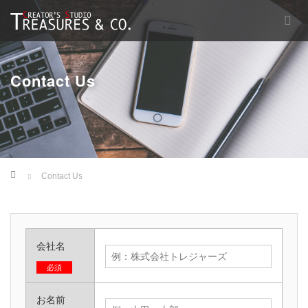
Contact Us
Home
Contact Us
会社名
必須
お名前