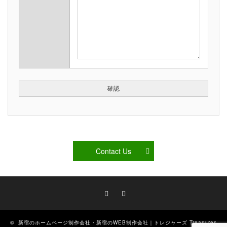
Contact Us
Facebook
RSS
©
新宿のホームページ制作会社・新宿のWEB制作会社｜トレジャーズ Treasures