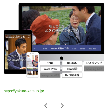
https://yakura-katsuo.jp/