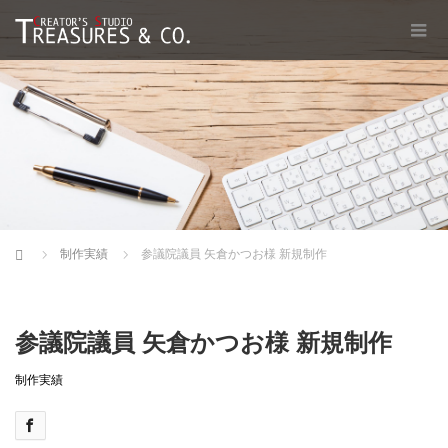
Home
制作実績
参議院議員 矢倉かつお様 新規制作
参議院議員 矢倉かつお様 新規制作
制作実績