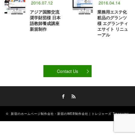
2016.07.12
2016.04.14
アジア国際交流
業務用エステ化
奨学財団様 日本
粧品のグランツ
語教師養成講座
様 エグランティ
新規制作
エサイト リニュ
ーアル
Contact Us
Facebook
RSS
©
新宿のホームページ制作会社・新宿のWEB制作会社｜トレジャーズ Treasures
& Co.
All Rights Reserved.