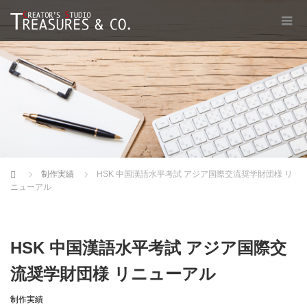
Home
制作実績
HSK 中国漢語水平考試 アジア国際交流奨学財団様 リ
ニューアル
HSK 中国漢語水平考試 アジア国際交
流奨学財団様 リニューアル
制作実績