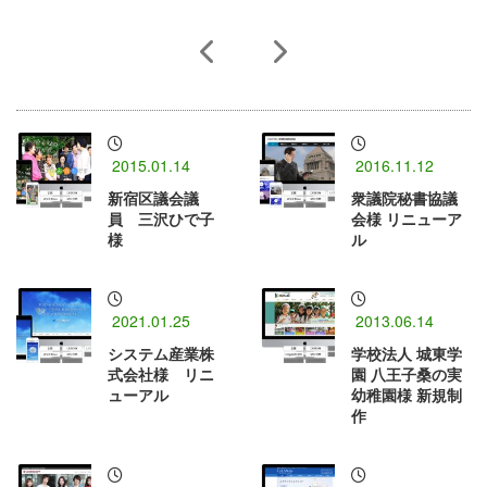
2015.01.14
2016.11.12
新宿区議会議
衆議院秘書協議
員 三沢ひで子
会様 リニューア
様
ル
2021.01.25
2013.06.14
システム産業株
学校法人 城東学
式会社様 リニ
園 八王子桑の実
ューアル
幼稚園様 新規制
作